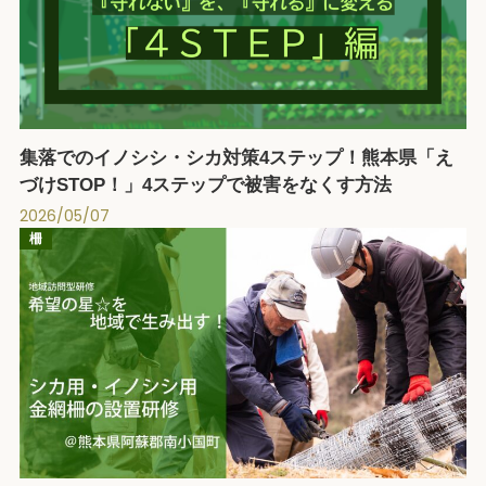
集落でのイノシシ・シカ対策4ステップ！熊本県「え
づけSTOP！」4ステップで被害をなくす方法
2026/05/07
柵