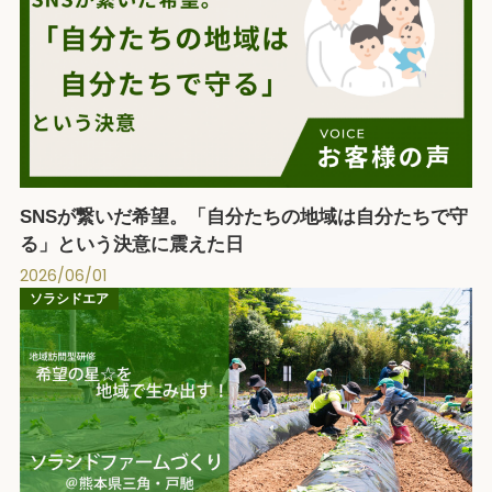
SNSが繋いだ希望。「自分たちの地域は自分たちで守
る」という決意に震えた日
2026/06/01
ソラシドエア