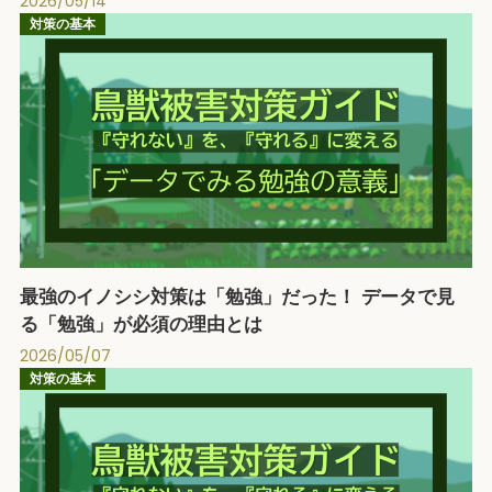
2026/05/14
対策の基本
最強のイノシシ対策は「勉強」だった！ データで見
る「勉強」が必須の理由とは
2026/05/07
対策の基本