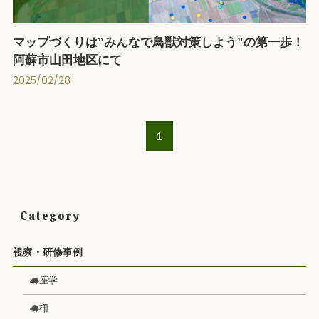
マップづくりは”みんなで鳥獣対策しよう”の第一歩！
阿蘇市山田地区にて
2025/02/28
1
Category
視察・研修事例
座学
柵