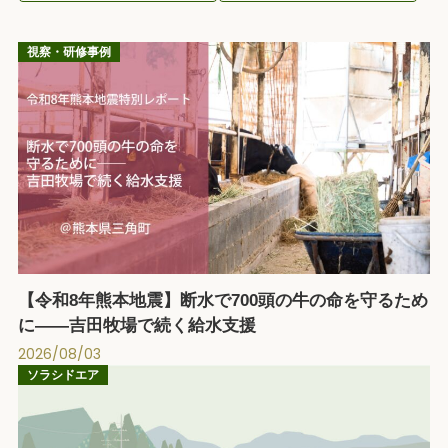
視察・研修事例
【令和8年熊本地震】断水で700頭の牛の命を守るため
に――吉田牧場で続く給水支援
2026/08/03
ソラシドエア