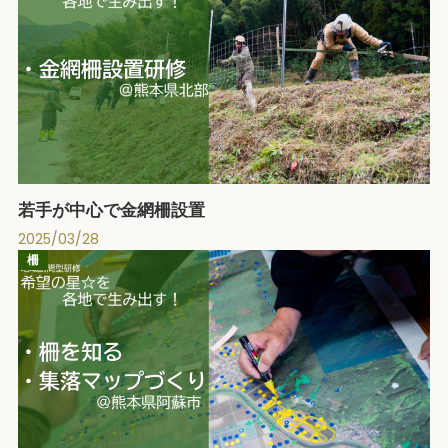
若手が中心で金網柵設置
2025/03/28
柵