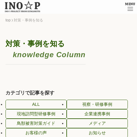
MENU
top
対策・事例を知る
対策・事例を知る
knowledge Column
カテゴリで記事を探す
ALL
視察・研修事例
現地訪問型研修事例
企業連携事例
鳥獣被害対策ガイド
メディア
お客様の声
お知らせ