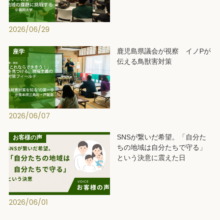
2026/06/29
鹿児島県議会が視察 イノPが
座学
伝える鳥獣害対策
2026/06/07
SNSが繋いだ希望。「自分た
お客様の声
ちの地域は自分たちで守る」
という決意に震えた日
2026/06/01