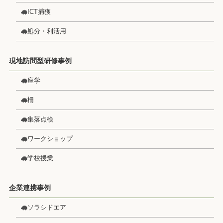
ICT捕獲
処分・利活用
現地訪問型研修事例
座学
柵
集落点検
ワークショップ
学校授業
企業連携事例
ソラシドエア