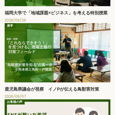
福岡大学で「地域課題×ビジネス」を考える特別授業
2026/06/29
座学
鹿児島県議会が視察 イノPが伝える鳥獣害対策
2026/06/07
お客様の声