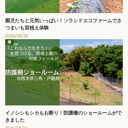
園児たちと元気いっぱい！ソラシドエコファームでさ
つまいも苗植え体験
2026/05/25
柵
イノシシもシカもお断り！防護柵のショールームがで
きました