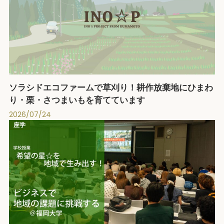
ソラシドエコファームで草刈り！耕作放棄地にひまわ
り・栗・さつまいもを育てています
2026/07/24
座学