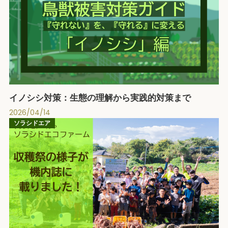
イノシシ対策：生態の理解から実践的対策まで
2026/04/14
ソラシドエア