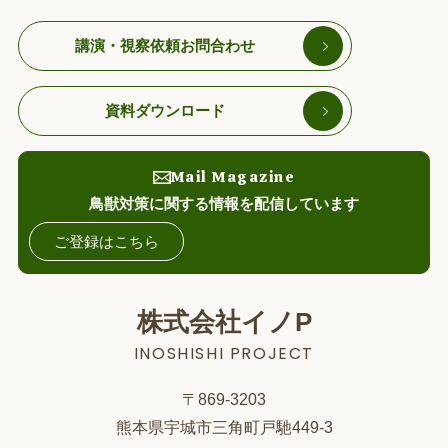
講演・視察依頼お問合わせ
資料ダウンロード
Mail Magazine
鳥獣対策に関する情報を配信しています
ご登録はこちら
株式会社イノP
INOSHISHI PROJECT
〒869-3203
熊本県宇城市三角町戸馳449-3