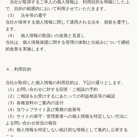
当社が取得するご本人の個人情報は、利用目的を明確にした上
で、目的の範囲内において利用させていただきます。
（3） 法令等の遵守
当社が保有する個人情報に関して適用される法令、規範を遵守し
ます。
（4） 個人情報の取扱いの改善と見直し
当社は、個人情報保護に関する管理の体制と仕組みについて継続
的改善を実施します。
４．利用目的
当社が取得した個人情報の利用目的は、下記の通りとします。
（1）お問い合わせに対する回答・ご相談の予約
（2）ご相談をお受けするにあたっての利益相反等の確認
（3）各種資料やご案内の送付
（4）当ウェブサイト及び業務の改善等
（5）サイトの保守・管理業者への個人情報を特定しない方法に
よる問い合わせ状況の報告
（6）個人情報を特定しない統計的な情報として集約し公表する
こと