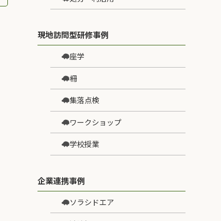
現地訪問型研修事例
座学
柵
集落点検
ワークショップ
学校授業
企業連携事例
ソラシドエア