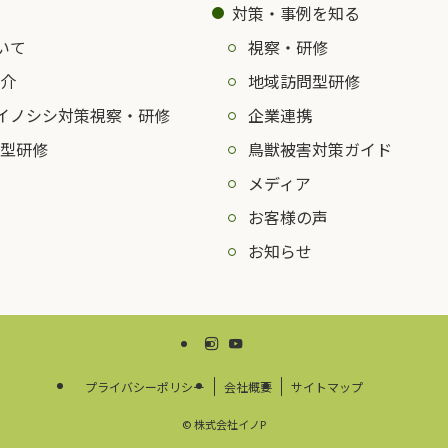
対策・事例を知る
いて
視察・研修
介
地域訪問型研修
イノシシ対策視察・研修
企業連携
型研修
鳥獣被害対策ガイド
メディア
お客様の声
お知らせ
プライバシーポリシー
会社概要
サイトマップ
©
株式会社イノP