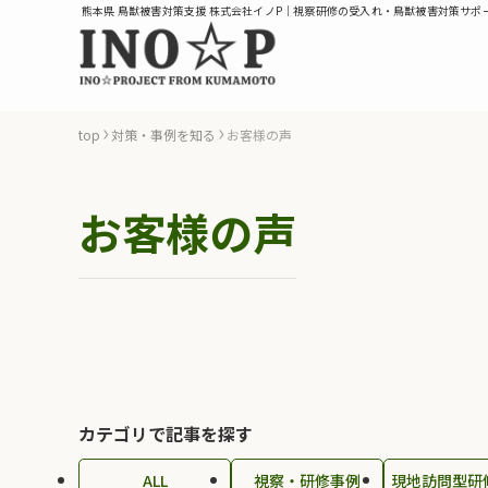
熊本県 鳥獣被害対策支援 株式会社イノP｜視察研修の受入れ・鳥獣被害対策サポ
top
対策・事例を知る
お客様の声
お客様の声
カテゴリで記事を探す
ALL
視察・研修事例
現地訪問型研