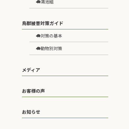
鴻池組
鳥獣被害対策ガイド
対策の基本
動物別対策
メディア
お客様の声
お知らせ