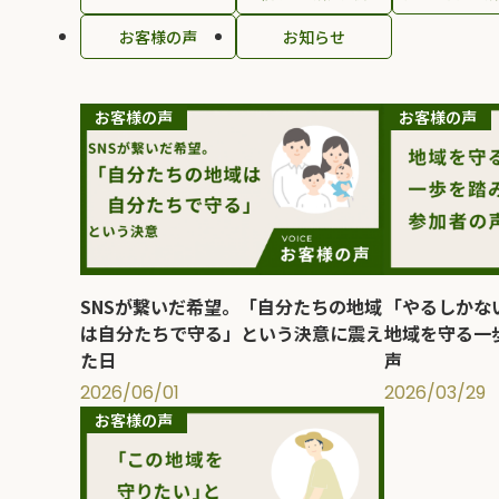
お客様の声
お知らせ
お客様の声
お客様の声
SNSが繋いだ希望。「自分たちの地域
「やるしかな
は自分たちで守る」という決意に震え
地域を守る一
た日
声
2026/06/01
2026/03/29
お客様の声