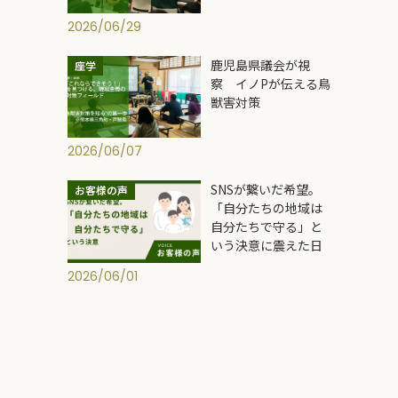
2026/06/29
鹿児島県議会が視
座学
察 イノPが伝える鳥
獣害対策
2026/06/07
SNSが繋いだ希望。
お客様の声
「自分たちの地域は
自分たちで守る」と
いう決意に震えた日
2026/06/01