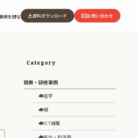
資料ダウンロード
お問い合わせ
事例を知る
Category
視察・研修事例
座学
柵
ICT捕獲
処分・利活用