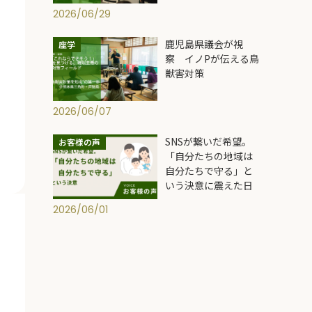
2026/06/29
鹿児島県議会が視
座学
察 イノPが伝える鳥
獣害対策
2026/06/07
SNSが繋いだ希望。
お客様の声
「自分たちの地域は
自分たちで守る」と
いう決意に震えた日
2026/06/01