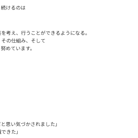
り続けるのは
策を考え、行うことができるようになる。
、その仕組み、そして
う努めています。
だと思い気づかされました」
識できた」