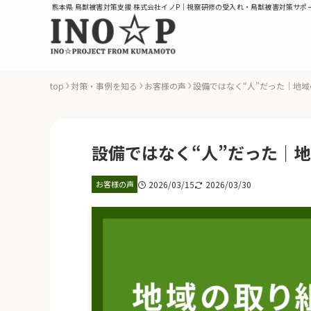
熊本県 鳥獣被害対策支援 株式会社イノP｜視察研修の受入れ・鳥獣被害対策サポ
top
対策・事例を知る
お客様の声
設備ではなく“人”だった｜地
設備ではなく“人”だった｜
お客様の声
2026/03/15
2026/03/30