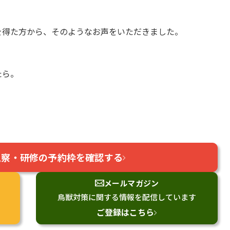
を得た方から、そのようなお声をいただきました。
たら。
視察・研修の
予約枠を確認する
メールマガジン
鳥獣対策に関する情報を配信しています
ご登録はこちら