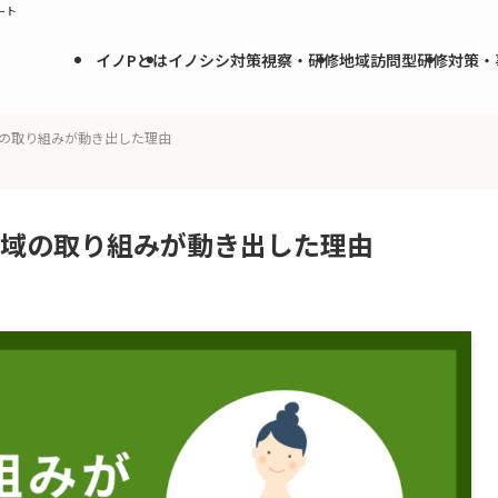
ート
イノPとは
イノシシ対策視察・研修
地域訪問型研修
対策・
域の取り組みが動き出した理由
地域の取り組みが動き出した理由