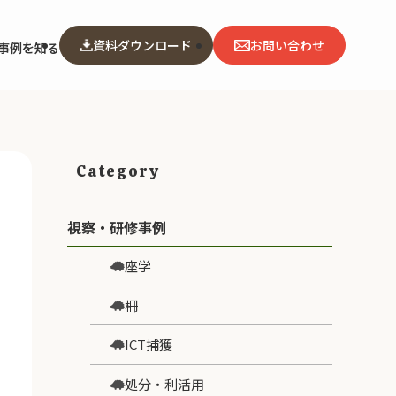
資料ダウンロード
お問い合わせ
事例を知る
Category
視察・研修事例
座学
柵
ICT捕獲
処分・利活用