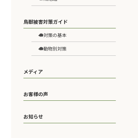
鳥獣被害対策ガイド
対策の基本
動物別対策
メディア
お客様の声
お知らせ