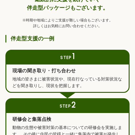
伴走型パッケージもございます。
※時期や地域によりご支援が難しい場合もございます。
詳しくはお気軽にお問い合わせください。
伴走型支援の一例
1
STEP
現場の聞き取り・打ち合わせ
地域の皆さまに被害状況や、現在行なっている対策状況な
どを聞き取りし、現状を把握します。
2
STEP
研修会と集落点検
動物の生態や被害対策の基本についての研修会を実施しま
す。 その後に住民の皆様と一緒に集落内で被害が発生し