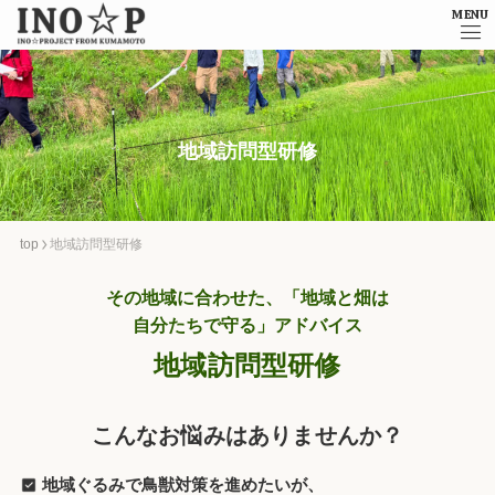
MENU
地域訪問型研修
top
地域訪問型研修
その地域に合わせた、「地域と畑は
自分たちで守る」アドバイス
地域訪問型研修
こんなお悩みはありませんか？
地域ぐるみで鳥獣対策を進めたいが、