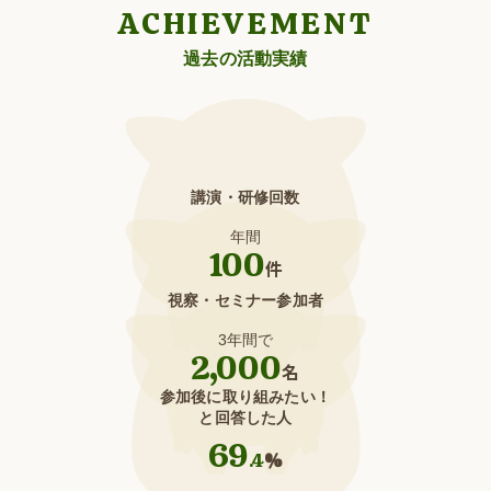
ACHIEVEMENT
過去の活動実績
講演・研修回数
年間
100
件
視察・セミナー参加者
3年間で
2,000
名
参加後に取り組みたい！
と回答した人
69
.4
%