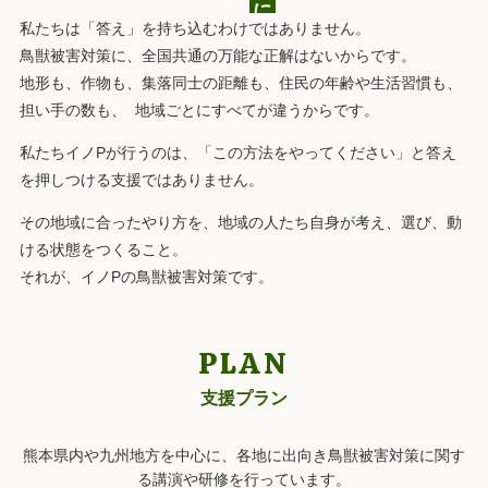
に
私たちは「答え」を持ち込むわけではありません。
鳥獣被害対策に、全国共通の万能な正解はないからです。
地形も、作物も、集落同士の距離も、住民の年齢や生活習慣も、
担い手の数も、 地域ごとにすべてが違うからです。
私たちイノPが行うのは、
「この方法をやってください」と答え
を押しつける支援ではありません。
その地域に合ったやり方を、地域の人たち自身が考え、選び、動
ける状態をつくること。
それが、イノPの鳥獣被害対策です。
PLAN
支援プラン
熊本県内や九州地方を中心に、各地に出向き鳥獣被害対策に関す
る講演や研修を行っています。