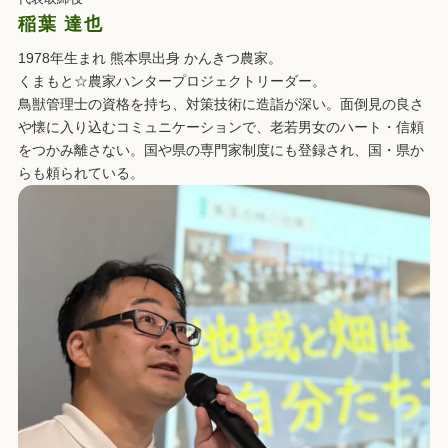
稲葉 達也
1978年生まれ 熊本県出身 かんきつ農家。
くまもと☆農家ハンタープロジェクトリーダー。
鳥獣管理士の資格を持ち、対策技術に造詣が深い。面倒見の良さ
や懐に入り込むコミュニケーションで、老若男女のハート・信頼
をつかみ離さない。国や県の専門家制度にも登録され、国・県か
らも頼られている。