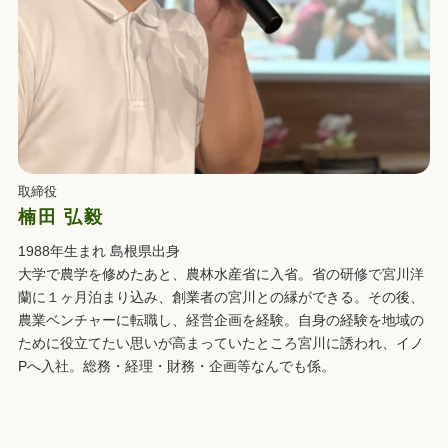
取締役
楠田 弘毅
1988年生まれ 島根県出身
大学で農学を修めたあと、農林水産省に入省。省の研修で宮川洋
蘭に１ヶ月泊まり込み、創業者の宮川との縁ができる。その後、
農業ベンチャーに転職し、経営企画を経験。自身の経験を地域の
ために役立てたい思いが高まっていたところ宮川に誘われ、イノ
Pへ入社。総務・経理・財務・企画等なんでも係。