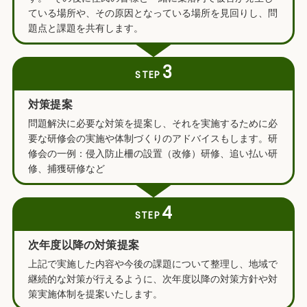
ている場所や、その原因となっている場所を見回りし、問
題点と課題を共有します。
3
STEP
対策提案
問題解決に必要な対策を提案し、それを実施するために必
要な研修会の実施や体制づくりのアドバイスもします。研
修会の一例：侵入防止柵の設置（改修）研修、追い払い研
修、捕獲研修など
4
STEP
次年度以降の対策提案
上記で実施した内容や今後の課題について整理し、地域で
継続的な対策が行えるように、次年度以降の対策方針や対
策実施体制を提案いたします。