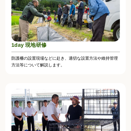
1day 現地研修
防護柵の設置現場などに赴き、適切な設置方法や維持管理
方法等について解説します。