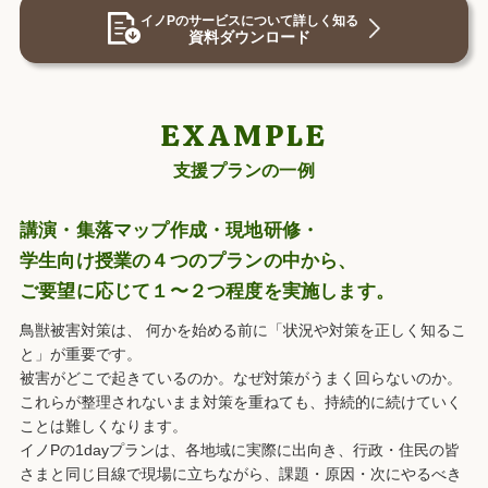
イノPのサービスについて詳しく知る
資料ダウンロード
EXAMPLE
支援プランの一例
講演・集落マップ作成・現地研修・
学生向け授業の４つのプランの
中から、
ご要望に応じて１〜２つ程度を実施します。
鳥獣被害対策は、 何かを始める前に「状況や対策を正しく知るこ
と」が重要です。
被害がどこで起きているのか。なぜ対策がうまく回らないのか。
これらが整理されないまま対策を重ねても、持続的に続けていく
ことは難しくなります。
イノPの1dayプランは、各地域に実際に出向き、行政・住民の皆
さまと同じ目線で現場に立ちながら、課題・原因・次にやるべき