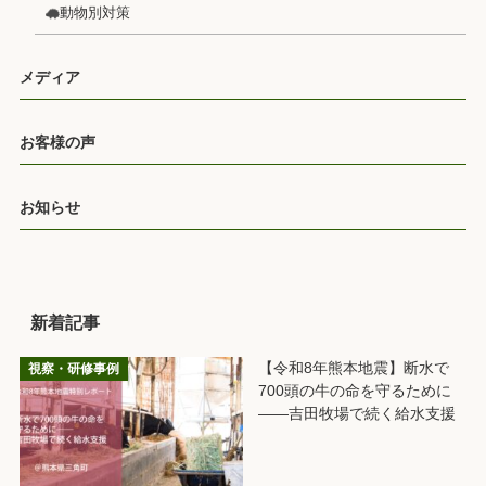
動物別対策
メディア
お客様の声
お知らせ
新着記事
【令和8年熊本地震】断水で
視察・研修事例
700頭の牛の命を守るために
――吉田牧場で続く給水支援