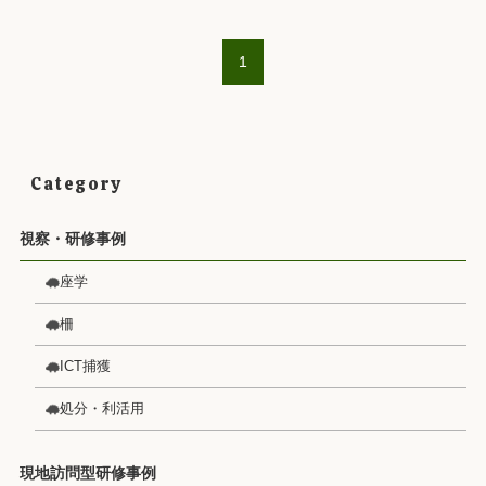
1
Category
視察・研修事例
座学
柵
ICT捕獲
処分・利活用
現地訪問型研修事例