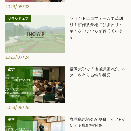
2026/08/03
ソラシドエコファームで草刈
ソラシドエア
り！耕作放棄地にひまわり・
栗・さつまいもを育てていま
す
2026/07/24
福岡大学で「地域課題×ビジネ
座学
ス」を考える特別授業
2026/06/29
鹿児島県議会が視察 イノPが
座学
伝える鳥獣害対策