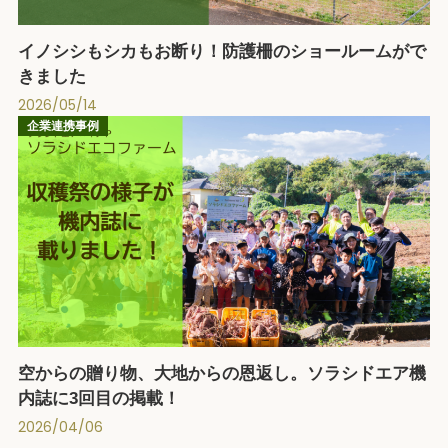
イノシシもシカもお断り！防護柵のショールームがで
きました
2026/05/14
企業連携事例
空からの贈り物、大地からの恩返し。ソラシドエア機
内誌に3回目の掲載！
2026/04/06