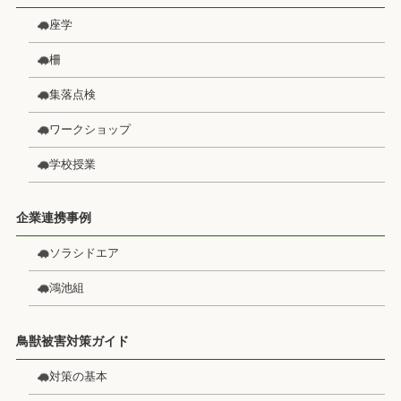
座学
柵
集落点検
ワークショップ
学校授業
企業連携事例
ソラシドエア
鴻池組
鳥獣被害対策ガイド
対策の基本