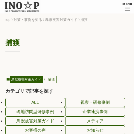
MENU
top
対策・事例を知る
鳥獣被害対策ガイド
捕獲
捕獲
鳥獣被害対策ガイド
捕獲
カテゴリで記事を探す
ALL
視察・研修事例
現地訪問型研修事例
企業連携事例
鳥獣被害対策ガイド
メディア
お客様の声
お知らせ