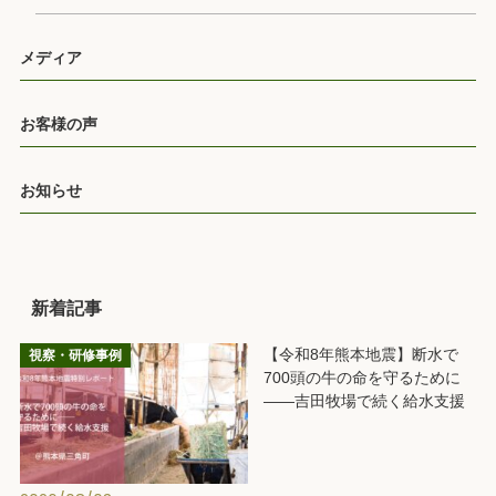
メディア
お客様の声
お知らせ
新着記事
【令和8年熊本地震】断水で
視察・研修事例
700頭の牛の命を守るために
――吉田牧場で続く給水支援