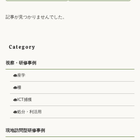
記事が見つかりませんでした。
Category
視察・研修事例
座学
柵
ICT捕獲
処分・利活用
現地訪問型研修事例