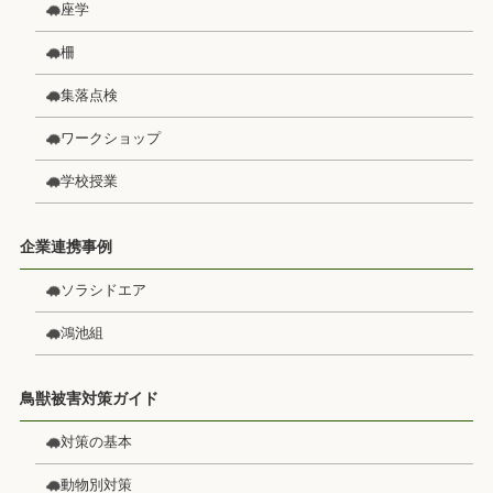
座学
柵
集落点検
ワークショップ
学校授業
企業連携事例
ソラシドエア
鴻池組
鳥獣被害対策ガイド
対策の基本
動物別対策